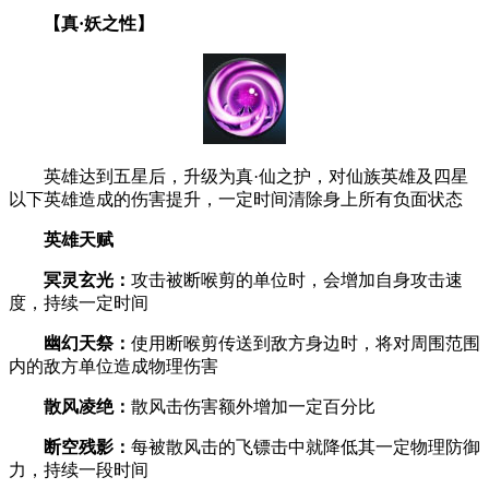
【真·妖之性】
英雄达到五星后，升级为真·仙之护，对仙族英雄及四星
以下英雄造成的伤害提升，一定时间清除身上所有负面状态
英雄天赋
冥灵玄光：
攻击被断喉剪的单位时，会增加自身攻击速
度，持续一定时间
幽幻天祭：
使用断喉剪传送到敌方身边时，将对周围范围
内的敌方单位造成物理伤害
散风凌绝：
散风击伤害额外增加一定百分比
断空残影：
每被散风击的飞镖击中就降低其一定物理防御
力，持续一段时间