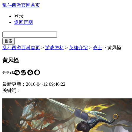
乱斗西游官网首页
登录
返回官网
乱斗西游百科首页
>
游戏资料
>
英雄介绍
>
战士
>
黄风怪
黄风怪




分享到:
最新更新：
2016-04-12 09:46:22
关键词：