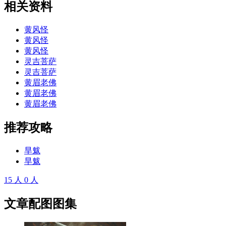
相关资料
黄风怪
黄风怪
黄风怪
灵吉菩萨
灵吉菩萨
黄眉老佛
黄眉老佛
黄眉老佛
推荐攻略
旱魃
旱魃
15
人
0
人
文章配图图集